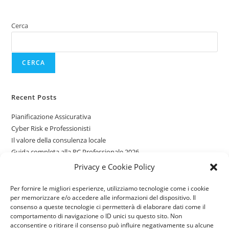
Cerca
CERCA
Recent Posts
Pianificazione Assicurativa
Cyber Risk e Professionisti
Il valore della consulenza locale
Guida completa alla RC Professionale 2026
Assicurazioni per giovani guidatori
Privacy e Cookie Policy
Per fornire le migliori esperienze, utilizziamo tecnologie come i cookie
Recent Comments
per memorizzare e/o accedere alle informazioni del dispositivo. Il
consenso a queste tecnologie ci permetterà di elaborare dati come il
Nessun commento da mostrare.
comportamento di navigazione o ID unici su questo sito. Non
acconsentire o ritirare il consenso può influire negativamente su alcune