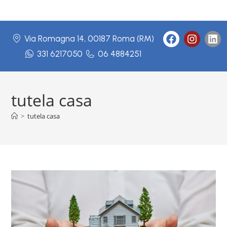
Via Romagna 14, 00187 Roma (RM)
331 6217050
06 4884251
tutela casa
>
tutela casa