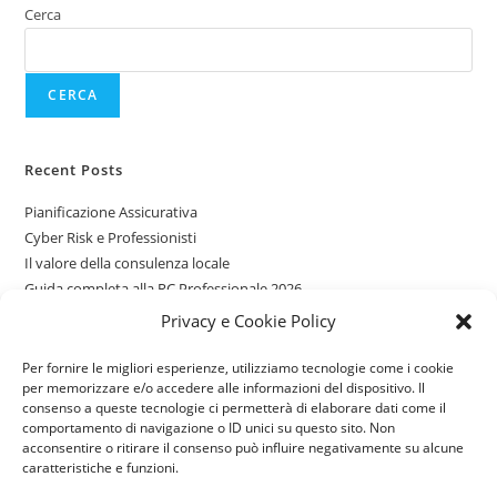
Cerca
CERCA
Recent Posts
Pianificazione Assicurativa
Cyber Risk e Professionisti
Il valore della consulenza locale
Guida completa alla RC Professionale 2026
Assicurazioni per giovani guidatori
Privacy e Cookie Policy
Per fornire le migliori esperienze, utilizziamo tecnologie come i cookie
Recent Comments
per memorizzare e/o accedere alle informazioni del dispositivo. Il
consenso a queste tecnologie ci permetterà di elaborare dati come il
Nessun commento da mostrare.
comportamento di navigazione o ID unici su questo sito. Non
acconsentire o ritirare il consenso può influire negativamente su alcune
caratteristiche e funzioni.