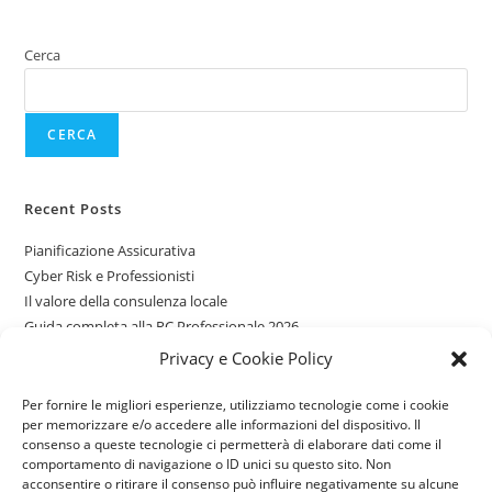
Cerca
CERCA
Recent Posts
Pianificazione Assicurativa
Cyber Risk e Professionisti
Il valore della consulenza locale
Guida completa alla RC Professionale 2026
Assicurazioni per giovani guidatori
Privacy e Cookie Policy
Per fornire le migliori esperienze, utilizziamo tecnologie come i cookie
Recent Comments
per memorizzare e/o accedere alle informazioni del dispositivo. Il
consenso a queste tecnologie ci permetterà di elaborare dati come il
Nessun commento da mostrare.
comportamento di navigazione o ID unici su questo sito. Non
acconsentire o ritirare il consenso può influire negativamente su alcune