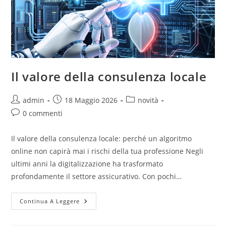
Il valore della consulenza locale
admin
18 Maggio 2026
novità
0 commenti
Il valore della consulenza locale: perché un algoritmo
online non capirà mai i rischi della tua professione Negli
ultimi anni la digitalizzazione ha trasformato
profondamente il settore assicurativo. Con pochi…
Continua A Leggere