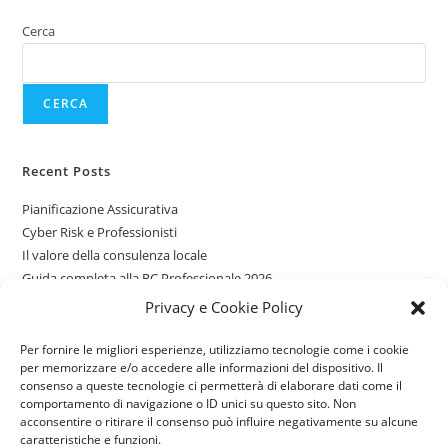
Cerca
CERCA
Recent Posts
Pianificazione Assicurativa
Cyber Risk e Professionisti
Il valore della consulenza locale
Guida completa alla RC Professionale 2026
Assicurazioni per giovani guidatori
Privacy e Cookie Policy
Per fornire le migliori esperienze, utilizziamo tecnologie come i cookie
Recent Comments
per memorizzare e/o accedere alle informazioni del dispositivo. Il
consenso a queste tecnologie ci permetterà di elaborare dati come il
Nessun commento da mostrare.
comportamento di navigazione o ID unici su questo sito. Non
acconsentire o ritirare il consenso può influire negativamente su alcune
caratteristiche e funzioni.