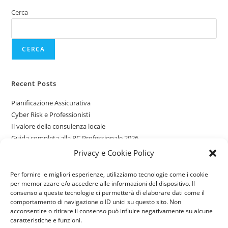
Cerca
CERCA
Recent Posts
Pianificazione Assicurativa
Cyber Risk e Professionisti
Il valore della consulenza locale
Guida completa alla RC Professionale 2026
Assicurazioni per giovani guidatori
Privacy e Cookie Policy
Per fornire le migliori esperienze, utilizziamo tecnologie come i cookie
Recent Comments
per memorizzare e/o accedere alle informazioni del dispositivo. Il
consenso a queste tecnologie ci permetterà di elaborare dati come il
Nessun commento da mostrare.
comportamento di navigazione o ID unici su questo sito. Non
acconsentire o ritirare il consenso può influire negativamente su alcune
caratteristiche e funzioni.