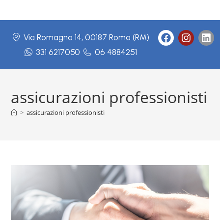
Via Romagna 14, 00187 Roma (RM)
331 6217050
06 4884251
assicurazioni professionisti
>
assicurazioni professionisti