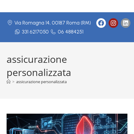
Via Romagna 14, 00187 Roma (RM)
331 6217050
06 4884251
assicurazione
personalizzata
>
assicurazione personalizzata