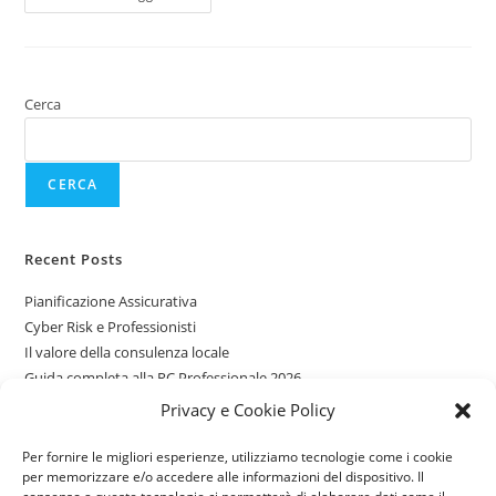
Cerca
CERCA
Recent Posts
Pianificazione Assicurativa
Cyber Risk e Professionisti
Il valore della consulenza locale
Guida completa alla RC Professionale 2026
Assicurazioni per giovani guidatori
Privacy e Cookie Policy
Per fornire le migliori esperienze, utilizziamo tecnologie come i cookie
Recent Comments
per memorizzare e/o accedere alle informazioni del dispositivo. Il